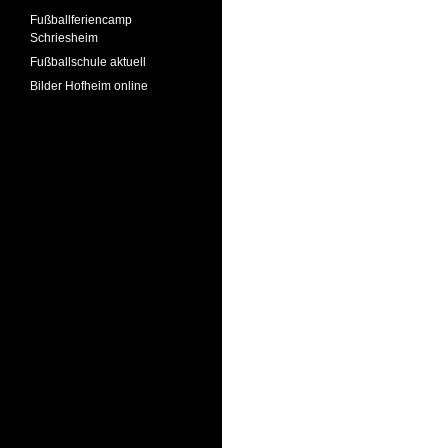
Fußballferiencamp
Schriesheim
Fußballschule aktuell
Bilder Hofheim online