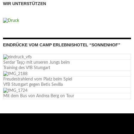
WIR UNTERSTÜTZEN
EINDRÜCKE VOM CAMP ERLEBNISHOTEL “SONNENHOF”
Serdar Taşçı mit unseren Jungs beim
Training des VfB Stuttgart
Freudestrahlend vom Platz beim Spiel
VfB Stuttgart gegen Betis Sevilla
Mit dem Bus von Andrea Berg on Tour