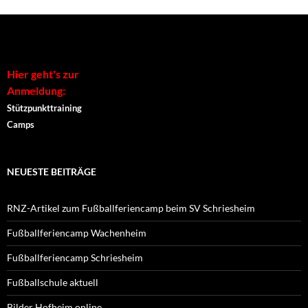
Alternative:
Hier geht's zur
Anmeldung:
Stützpunkttraining
Camps
NEUESTE BEITRÄGE
RNZ-Artikel zum Fußballferiencamp beim SV Schriesheim
Fußballferiencamp Wachenheim
Fußballferiencamp Schriesheim
Fußballschule aktuell
Bilder Hofheim online