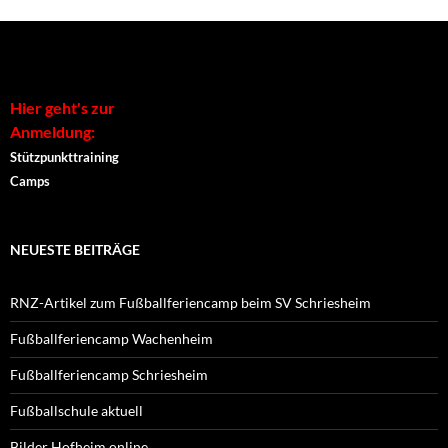
Alternative:
Hier geht's zur
Anmeldung:
Stützpunkttraining
Camps
NEUESTE BEITRÄGE
RNZ-Artikel zum Fußballferiencamp beim SV Schriesheim
Fußballferiencamp Wachenheim
Fußballferiencamp Schriesheim
Fußballschule aktuell
Bilder Hofheim online