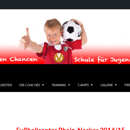
GKEITEN
DIE COACHES
TRAINING
CAMPS
GALERIE
PRE