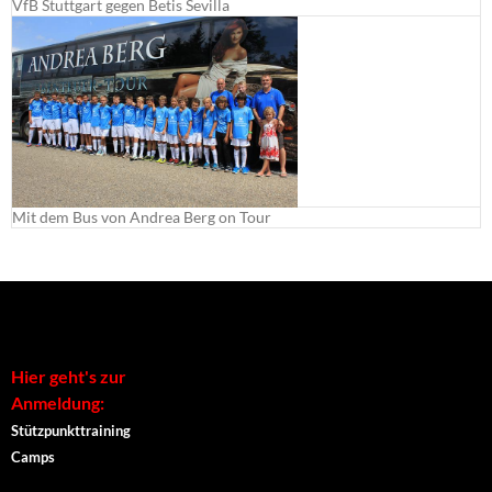
VfB Stuttgart gegen Betis Sevilla
Mit dem Bus von Andrea Berg on Tour
Hier geht's zur
Anmeldung:
Stützpunkttraining
Camps