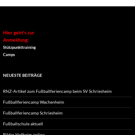
Alternative:
Hier geht's zur
Anmeldung:
Stützpunkttraining
Camps
NEUESTE BEITRÄGE
RNZ-Artikel zum Fußballferiencamp beim SV Schriesheim
Fußballferiencamp Wachenheim
Fußballferiencamp Schriesheim
Fußballschule aktuell
Bilder Hofheim online