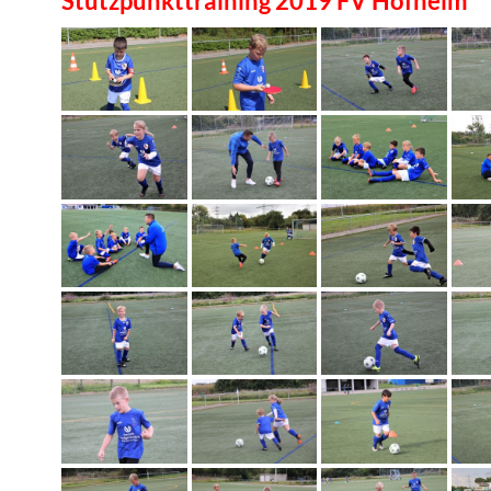
Stützpunkttraining 2019 FV Hofheim