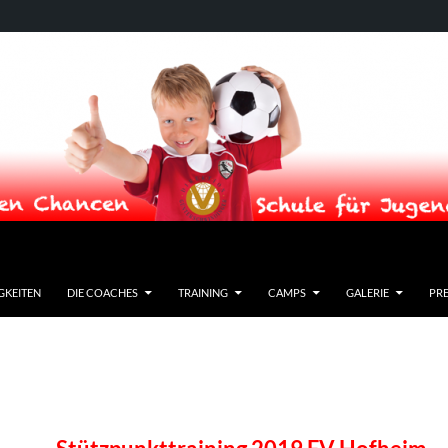
GKEITEN
DIE COACHES
TRAINING
CAMPS
GALERIE
PRE