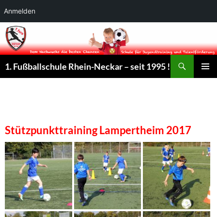
Anmelden
Suchen
1. Fußballschule Rhein-Neckar – seit 1995 !
ZUM
PRIMÄR
INHALT
MENÜ
SPRINGEN
Stützpunkttraining Lampertheim 2017