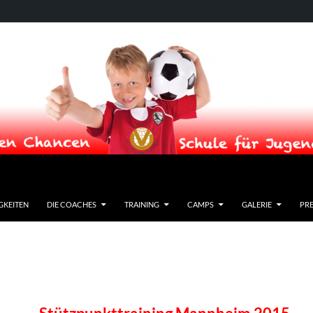
GKEITEN
DIE COACHES
TRAINING
CAMPS
GALERIE
PRE