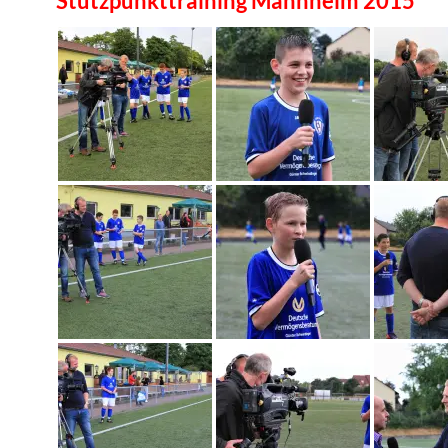
Stützpunkttraining Mannheim 2015