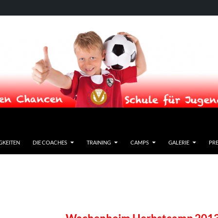
GKEITEN
DIE COACHES
TRAINING
CAMPS
GALERIE
PRE