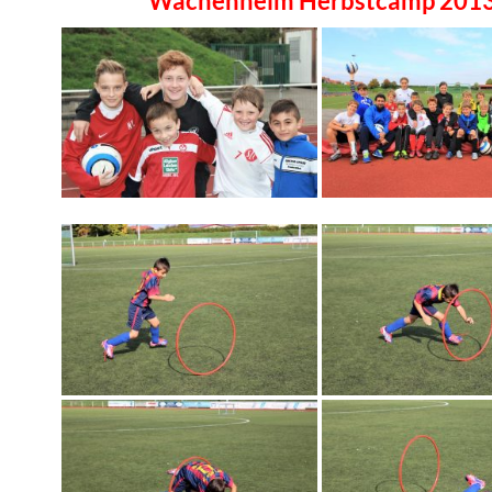
Wachenheim Herbstcamp 201