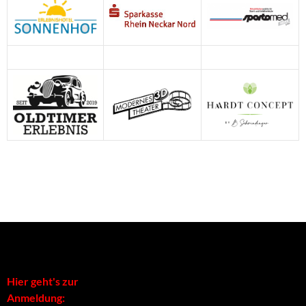
Förderer der 1. Fußballschule
Hier geht's zur
Anmeldung: