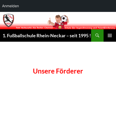
Anmelden
Suchen
1. Fußballschule Rhein-Neckar – seit 1995 !
ZUM
PRIMÄR
INHALT
MENÜ
SPRINGEN
Unsere Förderer