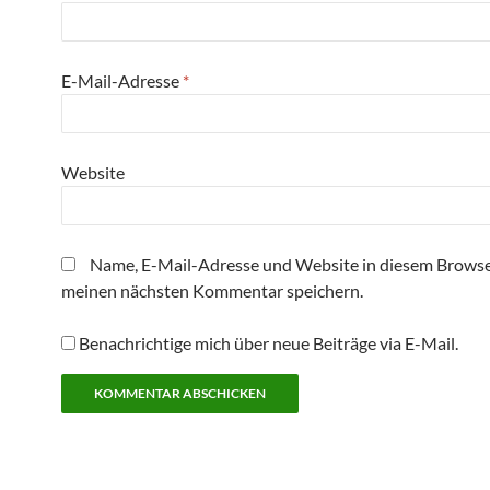
n
e
t
)
E-Mail-Adresse
*
Website
Name, E-Mail-Adresse und Website in diesem Browse
meinen nächsten Kommentar speichern.
Benachrichtige mich über neue Beiträge via E-Mail.
Alternative: