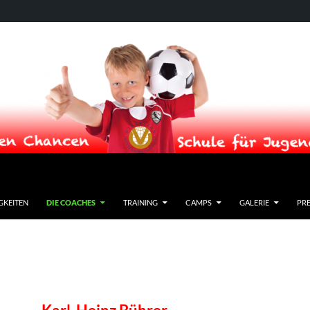
GKEITEN
DIE COACHES
TRAINING
CAMPS
GALERIE
PRE