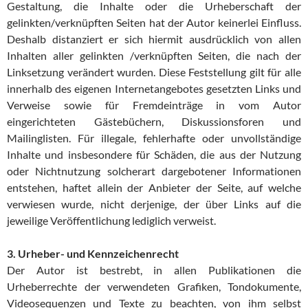
Gestaltung, die Inhalte oder die Urheberschaft der
gelinkten/verknüpften Seiten hat der Autor keinerlei Einfluss.
Deshalb distanziert er sich hiermit ausdrücklich von allen
Inhalten aller gelinkten /verknüpften Seiten, die nach der
Linksetzung verändert wurden. Diese Feststellung gilt für alle
innerhalb des eigenen Internetangebotes gesetzten Links und
Verweise sowie für Fremdeinträge in vom Autor
eingerichteten Gästebüchern, Diskussionsforen und
Mailinglisten. Für illegale, fehlerhafte oder unvollständige
Inhalte und insbesondere für Schäden, die aus der Nutzung
oder Nichtnutzung solcherart dargebotener Informationen
entstehen, haftet allein der Anbieter der Seite, auf welche
verwiesen wurde, nicht derjenige, der über Links auf die
jeweilige Veröffentlichung lediglich verweist.
3. Urheber- und Kennzeichenrecht
Der Autor ist bestrebt, in allen Publikationen die
Urheberrechte der verwendeten Grafiken, Tondokumente,
Videosequenzen und Texte zu beachten, von ihm selbst