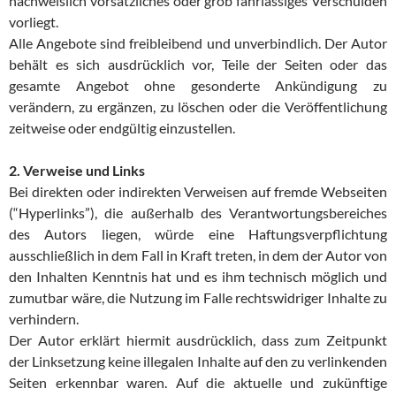
nachweislich vorsätzliches oder grob fahrlässiges Verschulden
vorliegt.
Alle Angebote sind freibleibend und unverbindlich. Der Autor
behält es sich ausdrücklich vor, Teile der Seiten oder das
gesamte Angebot ohne gesonderte Ankündigung zu
verändern, zu ergänzen, zu löschen oder die Veröffentlichung
zeitweise oder endgültig einzustellen.
2. Verweise und Links
Bei direkten oder indirekten Verweisen auf fremde Webseiten
(“Hyperlinks”), die außerhalb des Verantwortungsbereiches
des Autors liegen, würde eine Haftungsverpflichtung
ausschließlich in dem Fall in Kraft treten, in dem der Autor von
den Inhalten Kenntnis hat und es ihm technisch möglich und
zumutbar wäre, die Nutzung im Falle rechtswidriger Inhalte zu
verhindern.
Der Autor erklärt hiermit ausdrücklich, dass zum Zeitpunkt
der Linksetzung keine illegalen Inhalte auf den zu verlinkenden
Seiten erkennbar waren. Auf die aktuelle und zukünftige