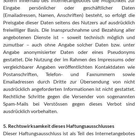
Sofern innerhalb des Internetangebotes die Möglichkeit zur
Eingabe persönlicher oder geschäftlicher Daten
(Emailadressen, Namen, Anschriften) besteht, so erfolgt die
Preisgabe dieser Daten seitens des Nutzers auf ausdrücklich
freiwilliger Basis. Die Inanspruchnahme und Bezahlung aller
angebotenen Dienste ist – soweit technisch möglich und
zumutbar – auch ohne Angabe solcher Daten bzw. unter
Angabe anonymisierter Daten oder eines Pseudonyms
gestattet. Die Nutzung der im Rahmen des Impressums oder
vergleichbarer Angaben veröffentlichten Kontaktdaten wie
Postanschriften, Telefon- und Faxnummern sowie
Emailadressen durch Dritte zur Übersendung von nicht
ausdrücklich angeforderten Informationen ist nicht gestattet.
Rechtliche Schritte gegen die Versender von sogenannten
Spam-Mails bei Verstössen gegen dieses Verbot sind
ausdrücklich vorbehalten.
5. Rechtswirksamkeit dieses Haftungsausschlusses
Dieser Haftungsausschluss ist als Teil des Internetangebotes