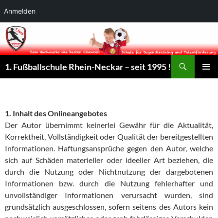
Anmelden
Suchen
1. Fußballschule Rhein-Neckar – seit 1995 !
ZUM
PRIMÄR
INHALT
MENÜ
SPRINGEN
1. Inhalt des Onlineangebotes
Der Autor übernimmt keinerlei Gewähr für die Aktualität,
Korrektheit, Vollständigkeit oder Qualität der bereitgestellten
Informationen. Haftungsansprüche gegen den Autor, welche
sich auf Schäden materieller oder ideeller Art beziehen, die
durch die Nutzung oder Nichtnutzung der dargebotenen
Informationen bzw. durch die Nutzung fehlerhafter und
unvollständiger Informationen verursacht wurden, sind
grundsätzlich ausgeschlossen, sofern seitens des Autors kein