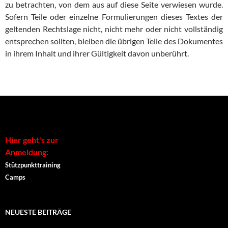
zu betrachten, von dem aus auf diese Seite verwiesen wurde.
Sofern Teile oder einzelne Formulierungen dieses Textes der
geltenden Rechtslage nicht, nicht mehr oder nicht vollständig
entsprechen sollten, bleiben die übrigen Teile des Dokumentes
in ihrem Inhalt und ihrer Gültigkeit davon unberührt.
Hier geht's zur
Anmeldung:
Stützpunkttraining
Camps
NEUESTE BEITRÄGE