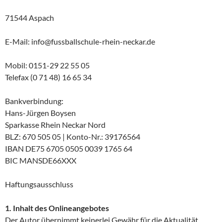
71544 Aspach
E-Mail: info@fussballschule-rhein-neckar.de
Mobil: 0151-29 22 55 05
Telefax (0 71 48) 16 65 34
Bankverbindung:
Hans-Jürgen Boysen
Sparkasse Rhein Neckar Nord
BLZ: 670 505 05 | Konto-Nr.: 39176564
IBAN DE75 6705 0505 0039 1765 64
BIC MANSDE66XXX
Haftungsausschluss
1. Inhalt des Onlineangebotes
Der Autor übernimmt keinerlei Gewähr für die Aktualität,