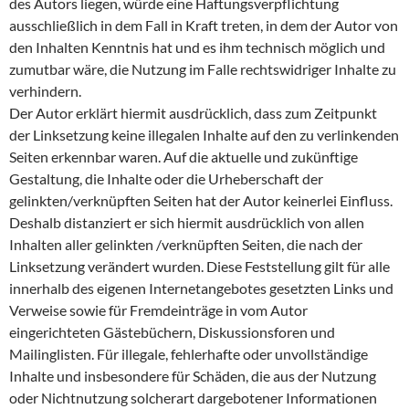
des Autors liegen, würde eine Haftungsverpflichtung
ausschließlich in dem Fall in Kraft treten, in dem der Autor von
den Inhalten Kenntnis hat und es ihm technisch möglich und
zumutbar wäre, die Nutzung im Falle rechtswidriger Inhalte zu
verhindern.
Der Autor erklärt hiermit ausdrücklich, dass zum Zeitpunkt
der Linksetzung keine illegalen Inhalte auf den zu verlinkenden
Seiten erkennbar waren. Auf die aktuelle und zukünftige
Gestaltung, die Inhalte oder die Urheberschaft der
gelinkten/verknüpften Seiten hat der Autor keinerlei Einfluss.
Deshalb distanziert er sich hiermit ausdrücklich von allen
Inhalten aller gelinkten /verknüpften Seiten, die nach der
Linksetzung verändert wurden. Diese Feststellung gilt für alle
innerhalb des eigenen Internetangebotes gesetzten Links und
Verweise sowie für Fremdeinträge in vom Autor
eingerichteten Gästebüchern, Diskussionsforen und
Mailinglisten. Für illegale, fehlerhafte oder unvollständige
Inhalte und insbesondere für Schäden, die aus der Nutzung
oder Nichtnutzung solcherart dargebotener Informationen