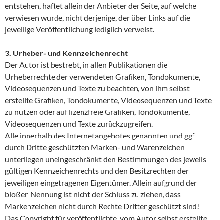
entstehen, haftet allein der Anbieter der Seite, auf welche
verwiesen wurde, nicht derjenige, der über Links auf die
jeweilige Veröffentlichung lediglich verweist.
3. Urheber- und Kennzeichenrecht
Der Autor ist bestrebt, in allen Publikationen die
Urheberrechte der verwendeten Grafiken, Tondokumente,
Videosequenzen und Texte zu beachten, von ihm selbst
erstellte Grafiken, Tondokumente, Videosequenzen und Texte
zu nutzen oder auf lizenzfreie Grafiken, Tondokumente,
Videosequenzen und Texte zurückzugreifen.
Alle innerhalb des Internetangebotes genannten und ggf.
durch Dritte geschützten Marken- und Warenzeichen
unterliegen uneingeschränkt den Bestimmungen des jeweils
gültigen Kennzeichenrechts und den Besitzrechten der
jeweiligen eingetragenen Eigentümer. Allein aufgrund der
bloßen Nennung ist nicht der Schluss zu ziehen, dass
Markenzeichen nicht durch Rechte Dritter geschützt sind!
Das Copyright für veröffentlichte, vom Autor selbst erstellte