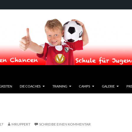
GKEITEN
DIE COACHES
TRAINING
CAMPS
GALERIE
PRE
17
MRUPPERT
SCHREIBE EINEN KOMMENTAR