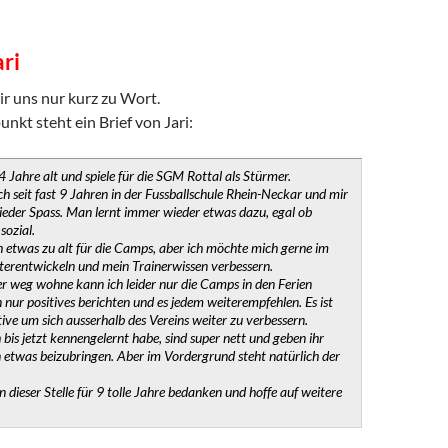
ari
r uns nur kurz zu Wort.
nkt steht ein Brief von Jari:
4 Jahre alt und spiele für die SGM Rottal als Stürmer.
ich seit fast 9 Jahren in der Fussballschule Rhein-Neckar und mir
eder Spass. Man lernt immer wieder etwas dazu, egal ob
sozial.
ch etwas zu alt für die Camps, aber ich möchte mich gerne im
terentwickeln und mein Trainerwissen verbessern.
r weg wohne kann ich leider nur die Camps in den Ferien
 nur positives berichten und es jedem weiterempfehlen. Es ist
tive um sich ausserhalb des Vereins weiter zu verbessern.
ch bis jetzt kennengelernt habe, sind super nett und geben ihr
 etwas beizubringen. Aber im Vordergrund steht natürlich der
 dieser Stelle für 9 tolle Jahre bedanken und hoffe auf weitere