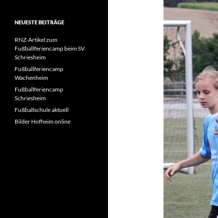
NEUESTE BEITRÄGE
RNZ-Artikel zum
Fußballferiencamp beim SV
Schriesheim
Fußballferiencamp
Wachenheim
Fußballferiencamp
Schriesheim
Fußballschule aktuell
Bilder Hofheim online