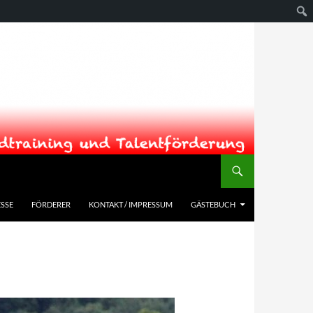
SSE
FÖRDERER
KONTAKT / IMPRESSUM
GÄSTEBUCH