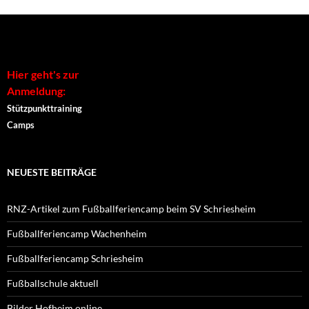
Alternative:
Hier geht's zur
Anmeldung:
Stützpunkttraining
Camps
NEUESTE BEITRÄGE
RNZ-Artikel zum Fußballferiencamp beim SV Schriesheim
Fußballferiencamp Wachenheim
Fußballferiencamp Schriesheim
Fußballschule aktuell
Bilder Hofheim online