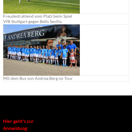
Freudestrahlend vom Platz beim Spiel
VfB Stuttgart gegen Betis Sevilla
Mit dem Bus von Andrea Berg on Tour
Hier geht's zur
Anmeldung: