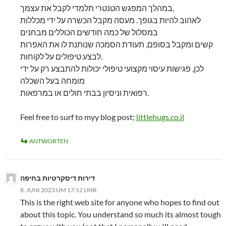
במהלך המפגש הטנטרי תלמדי לקבל את עצמך,
לאהוב להיות בגופך. מעסה מקבל הכשרה על ידי מכללות
במסלול של כמה חודשים הכוללים מבחנים
קשים ומקבל בסופם, תעודת הסמכה שנותנת לו את האפרות
לבצע טיפולים על לקוחות.
לכן, פגישות עיסוי מקצועי טיפולי יכולות להתבצע רק על ידי
מומחה בעל השכלה
רפואית וניסיון בבתי חולים או במרפאות.
Feel free to surf to myy blog post;
littlehugs.co.il
ANTWORTEN
דירות דיסקרטיות בחיפה
8. JUNI 2023 UM 17:12 UHR
This is the right web site for anyone who hopes to find out
about this topic. You understand so much its almost tough