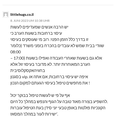
littlehugs.co.il
8. JUNI 2023 UM 10:38 UHR
יש הרבה אנשים שמעדיפים לעשות
עיסוי ברחובות בשעות הערב כי
זו בדרך כלל הזמן הפנוי. רוב מי שעוסקים בעיסוי
שוודי בבית שמש לא עובדים בהכרח בזמני משרד (כלומר
08:00
– 17:00) אלא גם בשעות שאחרי העבודה ואפילו בשעות
הערב המאוחרות יותר. לא מדובר בעיסוי זול אלא
בחוויהאקסקלוסיבית
בסגנון vip. איפה יש עיסוי ברחובות, אם אתה או
את מחפשים טיפול בעיסוי הגעתם למקום הנכון !
אף על פי ש לעשות טיפול בבוקר יכול
להשפיע בצורה מאוד טובה על הגוף והנפש במהלך כל היום.
הקונכיות פולטות באופן טבעי יוני סידן בעת הטיפול עוברות
ישירות לעור במהלך המסאז’.