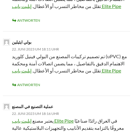
إيليت بايب Elite Pipe
تقلل من مخاطر التسرب أو الأعطال.
ANTWORTEN
بولي ايثيلين
22. JUNI 2023 UM 18:11 UHR
تم تصميم تركيبات المصنع من البولي فينيل كلوريد (uPVC) مع
الاهتمام الدقيق بالتفاصيل ، مما يضمن اتصالات آمنة ومحكمة
إيليت بايب Elite Pipe
تقلل من مخاطر التسرب أو الأعطال.
ANTWORTEN
عملية التصنيع في المصنع
22. JUNI 2023 UM 18:16 UHR
في العراق رائدًا صناعيًا
إيليت بايب Elite Pipe
يعتبر مصنع
معروفًا بالتزامه بتقديم الأنابيب والتجهيزات البلاستيكية عالية