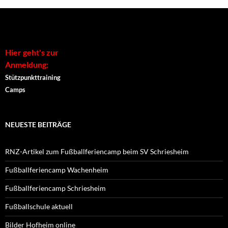
Hier geht's zur
Anmeldung:
Stützpunkttraining
Camps
NEUESTE BEITRÄGE
RNZ-Artikel zum Fußballferiencamp beim SV Schriesheim
Fußballferiencamp Wachenheim
Fußballferiencamp Schriesheim
Fußballschule aktuell
Bilder Hofheim online