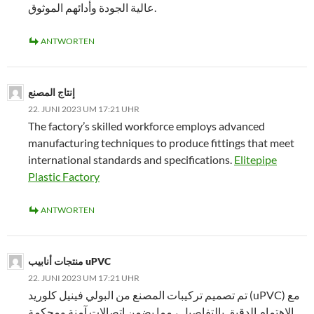
عالية الجودة وأدائهم الموثوق.
ANTWORTEN
إنتاج المصنع
22. JUNI 2023 UM 17:21 UHR
The factory’s skilled workforce employs advanced
manufacturing techniques to produce fittings that meet
international standards and specifications.
Elitepipe
Plastic Factory
ANTWORTEN
منتجات أنابيب uPVC
22. JUNI 2023 UM 17:21 UHR
تم تصميم تركيبات المصنع من البولي فينيل كلوريد (uPVC) مع
الاهتمام الدقيق بالتفاصيل ، مما يضمن اتصالات آمنة ومحكمة