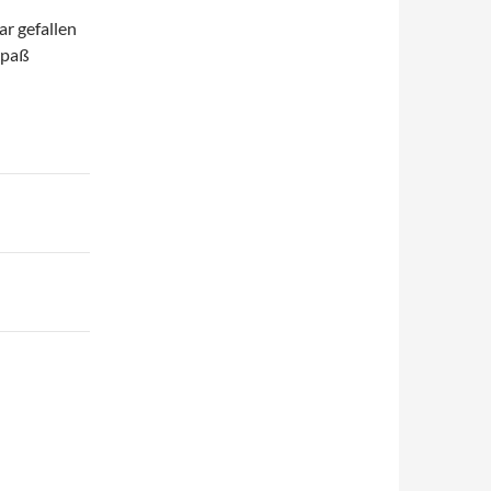
ar gefallen
Spaß