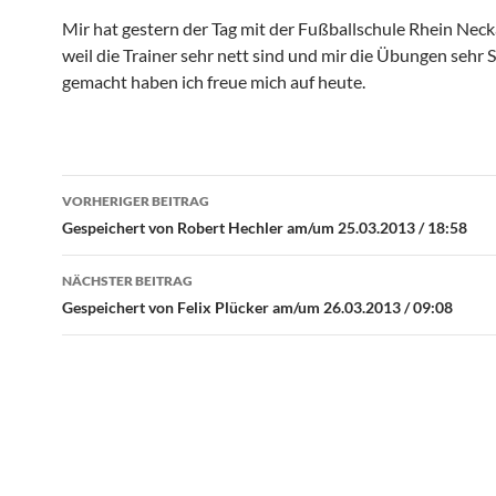
Mir hat gestern der Tag mit der Fußballschule Rhein Neck
weil die Trainer sehr nett sind und mir die Übungen sehr 
gemacht haben ich freue mich auf heute.
Beitrags-
VORHERIGER BEITRAG
Navigation
Gespeichert von Robert Hechler am/um 25.03.2013 / 18:58
NÄCHSTER BEITRAG
Gespeichert von Felix Plücker am/um 26.03.2013 / 09:08