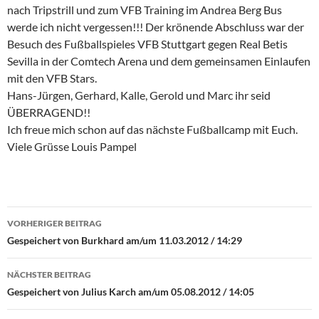
nach Tripstrill und zum VFB Training im Andrea Berg Bus
werde ich nicht vergessen!!! Der krönende Abschluss war der
Besuch des Fußballspieles VFB Stuttgart gegen Real Betis
Sevilla in der Comtech Arena und dem gemeinsamen Einlaufen
mit den VFB Stars.
Hans-Jürgen, Gerhard, Kalle, Gerold und Marc ihr seid
ÜBERRAGEND!!
Ich freue mich schon auf das nächste Fußballcamp mit Euch.
Viele Grüsse Louis Pampel
Beitrags-
VORHERIGER BEITRAG
Navigation
Gespeichert von Burkhard am/um 11.03.2012 / 14:29
NÄCHSTER BEITRAG
Gespeichert von Julius Karch am/um 05.08.2012 / 14:05