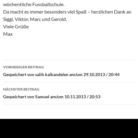
wöchentliche Fussballschule.
Da macht es immer besonders viel Spaß – herzlichen Dank an
Siggi, Viktor, Marc und Gerold.
Viele Grüße
Max
Beitrags-
VORHERIGER BEITRAG
Navigation
Gespeichert von salih kalkandelen am/um 29.10.2013 / 20:44
NÄCHSTER BEITRAG
Gespeichert von Samuel am/um 10.11.2013 / 20:53