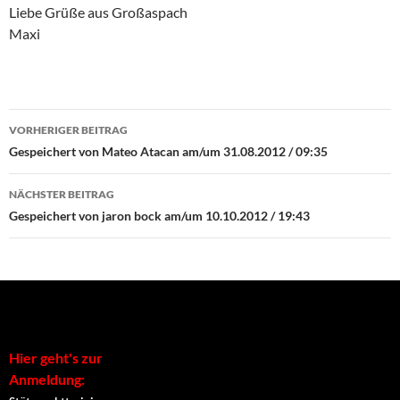
Liebe Grüße aus Großaspach
Maxi
Beitrags-
VORHERIGER BEITRAG
Navigation
Gespeichert von Mateo Atacan am/um 31.08.2012 / 09:35
NÄCHSTER BEITRAG
Gespeichert von jaron bock am/um 10.10.2012 / 19:43
Hier geht's zur
Anmeldung: