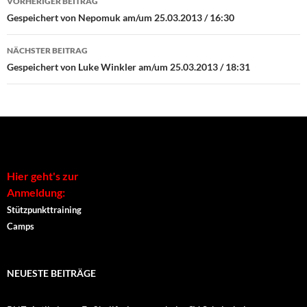
VORHERIGER BEITRAG
Navigation
Gespeichert von Nepomuk am/um 25.03.2013 / 16:30
NÄCHSTER BEITRAG
Gespeichert von Luke Winkler am/um 25.03.2013 / 18:31
Hier geht's zur
Anmeldung:
Stützpunkttraining
Camps
NEUESTE BEITRÄGE