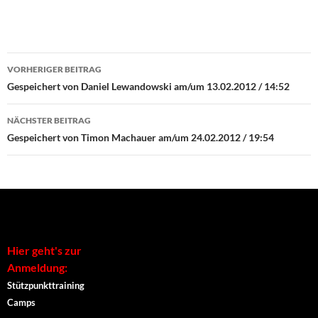
Beitrags-
VORHERIGER BEITRAG
Navigation
Gespeichert von Daniel Lewandowski am/um 13.02.2012 / 14:52
NÄCHSTER BEITRAG
Gespeichert von Timon Machauer am/um 24.02.2012 / 19:54
Hier geht's zur
Anmeldung:
Stützpunkttraining
Camps