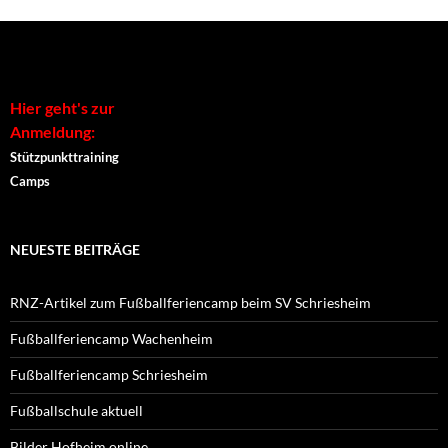
Alternative:
Hier geht's zur
Anmeldung:
Stützpunkttraining
Camps
NEUESTE BEITRÄGE
RNZ-Artikel zum Fußballferiencamp beim SV Schriesheim
Fußballferiencamp Wachenheim
Fußballferiencamp Schriesheim
Fußballschule aktuell
Bilder Hofheim online