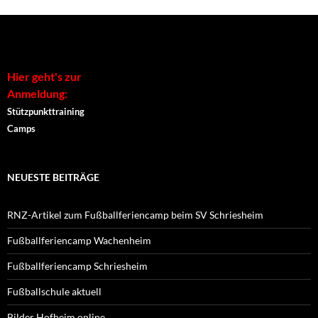
Alternative:
Hier geht's zur
Anmeldung:
Stützpunkttraining
Camps
NEUESTE BEITRÄGE
RNZ-Artikel zum Fußballferiencamp beim SV Schriesheim
Fußballferiencamp Wachenheim
Fußballferiencamp Schriesheim
Fußballschule aktuell
Bilder Hofheim online