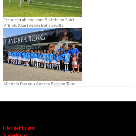
Freudestrahlend vom Platz beim Spiel
VfB Stuttgart gegen Betis Sevilla
Mit dem Bus von Andrea Berg on Tour
Hier geht's zur
Anmeldung: