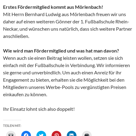
Erstes Fördermitglied kommt aus Mörlenbach!
Mit Herrn Bernhard Ludwig aus Mörlenbach freuen wir uns
daher auf einen weiteren Gönner der 1. Fußballschule Rhein-
Neckar, und wünschen uns natürlich, dass sich weitere Partner
anschließen.
Wie wird man Fördermitglied und was hat man davon?
Wenn auch sie einen Beitrag leisten wollen, setzen sie sich
einfach mit der Fußballschule in Verbindung. Wir informieren
sie gerne und unverbindlich. Um auch einen Anreiz für ihr
Engagement zu bieten, erhalten sie die Möglichkeit bei den
Mitgliedern unseres Werbe-Pools zu vergünstigten Preisen
einkaufen zu können.
Ihr Einsatz lohnt sich also doppelt!
TEILEN MIT:
K
K
K
K
K
K