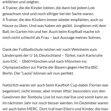
erklärten und zeigten.
4 Trainer, die die Kinder lobten, die dann bei jedem Lob
gewachsen sind und noch eifriger bei der Sache waren.
4 Trainer, die den Kindern immer wieder empfahlen, auch zu
Hause zu üben. Und was haben wir geübt. Jonglieren mit dem
Ball, im Garten hin und her. Auch beim Kopfball mache ich
mich nicht schlecht als Frau – laut Aussage meines Sohnes.
Dank der Fußballschule reisten wir nach Weinheim zum
Länderspiel der U 16, Deutschland – Türkei, nach Karlsruhe
zum KSC – 1860 München und nach München ins
Olympiastadion zur Partie der Bayern gegen Hertha BSC
Berlin. Die “Laola” können wir nun perfekt.
Natürlich waren wir auch beim Kaufhof-Cup dabei. Florian war
begeistert, nicht immer, aber immer öfter; besonders von den
Gewinnen der Tombola. Live ist nun mal live und somit kann es
im nächsten Jahr nur noch besser werden. Im Dezember waren
wir auch beim MERC. Dort traf man Eltern und Kinder, die man