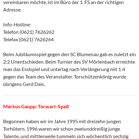
vereinbaren möchte, ist im Büro der 1. FS an der richtigen
Adresse.
Info-Hotline:
Telefon (0621) 7626262
Telefax (0621) 7626264
Beim Jubiläumsspiel gegen den SC Blumenau gab es zuletzt ein
2:2 Unentschieden. Beim Turnier des SV Mörlenbach erreichte
man das Endspiel und unterlag nach Verlängerung mit 1:4
gegen das Team des Veranstalter. Torschützenkönig wurde
übrigens Gerd Dais.
Markus Gaupp: Torwart-Spaß
Begonnen haben wir im Jahre 1995 mit dreizehn jungen
Torhütern. 1996 waren wir schon zweiunddreißig junge
Talente, und mittlerweile tummeln sich wöchentlich sechzig