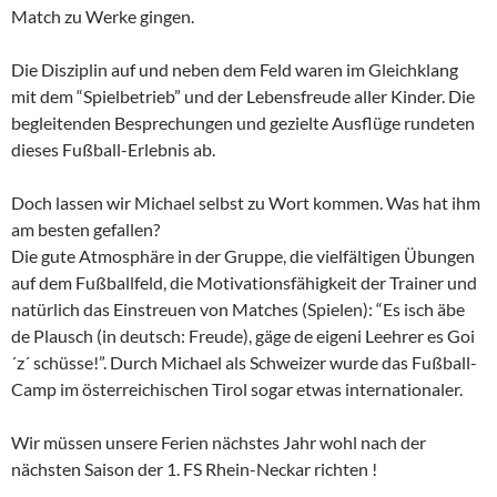
Match zu Werke gingen.
Die Disziplin auf und neben dem Feld waren im Gleichklang
mit dem “Spielbetrieb” und der Lebensfreude aller Kinder. Die
begleitenden Besprechungen und gezielte Ausflüge rundeten
dieses Fußball-Erlebnis ab.
Doch lassen wir Michael selbst zu Wort kommen. Was hat ihm
am besten gefallen?
Die gute Atmosphäre in der Gruppe, die vielfältigen Übungen
auf dem Fußballfeld, die Motivationsfähigkeit der Trainer und
natürlich das Einstreuen von Matches (Spielen): “Es isch äbe
de Plausch (in deutsch: Freude), gäge de eigeni Leehrer es Goi
´z´ schüsse!”. Durch Michael als Schweizer wurde das Fußball-
Camp im österreichischen Tirol sogar etwas internationaler.
Wir müssen unsere Ferien nächstes Jahr wohl nach der
nächsten Saison der 1. FS Rhein-Neckar richten !