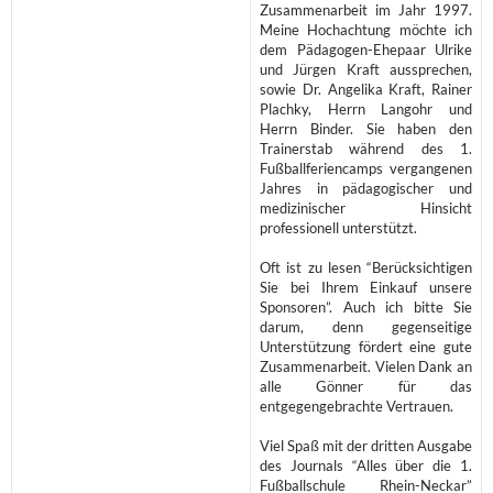
Zusammenarbeit im Jahr 1997.
Meine Hochachtung möchte ich
dem Pädagogen-Ehepaar Ulrike
und Jürgen Kraft aussprechen,
sowie Dr. Angelika Kraft, Rainer
Plachky, Herrn Langohr und
Herrn Binder. Sie haben den
Trainerstab während des 1.
Fußballferiencamps vergangenen
Jahres in pädagogischer und
medizinischer Hinsicht
professionell unterstützt.
Oft ist zu lesen “Berücksichtigen
Sie bei Ihrem Einkauf unsere
Sponsoren”. Auch ich bitte Sie
darum, denn gegenseitige
Unterstützung fördert eine gute
Zusammenarbeit. Vielen Dank an
alle Gönner für das
entgegengebrachte Vertrauen.
Viel Spaß mit der dritten Ausgabe
des Journals “Alles über die 1.
Fußballschule Rhein-Neckar”