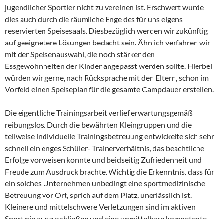
jugendlicher Sportler nicht zu vereinen ist. Erschwert wurde
dies auch durch die räumliche Enge des für uns eigens
reservierten Speisesaals. Diesbezüglich werden wir zukünftig
auf geeignetere Lösungen bedacht sein. Ähnlich verfahren wir
mit der Speisenauswahl, die noch stärker den
Essgewohnheiten der Kinder angepasst werden sollte. Hierbei
würden wir gerne, nach Rücksprache mit den Eltern, schon im
Vorfeld einen Speiseplan für die gesamte Campdauer erstellen.
Die eigentliche Trainingsarbeit verlief erwartungsgemäß
reibungslos. Durch die bewährten Kleingruppen und die
teilweise individuelle Trainingsbetreuung entwickelte sich sehr
schnell ein enges Schüler- Trainerverhältnis, das beachtliche
Erfolge vorweisen konnte und beidseitig Zufriedenheit und
Freude zum Ausdruck brachte. Wichtig die Erkenntnis, dass für
ein solches Unternehmen unbedingt eine sportmedizinische
Betreuung vor Ort, sprich auf dem Platz, unerlässlich ist.
Kleinere und mittelschwere Verletzungen sind im aktiven
Sport nie auszuschließen und eine unmittelbare kompetente