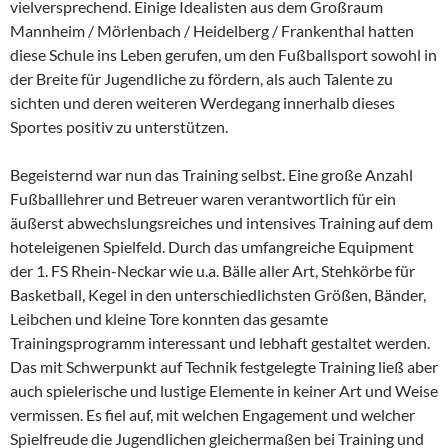
vielversprechend. Einige Idealisten aus dem Großraum
Mannheim / Mörlenbach / Heidelberg / Frankenthal hatten
diese Schule ins Leben gerufen, um den Fußballsport sowohl in
der Breite für Jugendliche zu fördern, als auch Talente zu
sichten und deren weiteren Werdegang innerhalb dieses
Sportes positiv zu unterstützen.
Begeisternd war nun das Training selbst. Eine große Anzahl
Fußballlehrer und Betreuer waren verantwortlich für ein
äußerst abwechslungsreiches und intensives Training auf dem
hoteleigenen Spielfeld. Durch das umfangreiche Equipment
der 1. FS Rhein-Neckar wie u.a. Bälle aller Art, Stehkörbe für
Basketball, Kegel in den unterschiedlichsten Größen, Bänder,
Leibchen und kleine Tore konnten das gesamte
Trainingsprogramm interessant und lebhaft gestaltet werden.
Das mit Schwerpunkt auf Technik festgelegte Training ließ aber
auch spielerische und lustige Elemente in keiner Art und Weise
vermissen. Es fiel auf, mit welchen Engagement und welcher
Spielfreude die Jugendlichen gleichermaßen bei Training und