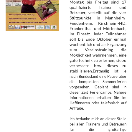
Montag bis Freitag sind 17
qualifizierte Trainer und
Betreuer, verteilt auf die vier
Stützpunkte in Mannheim-
Feudenheim, Kirchheim-HD,
Frankenthal und Mörlenbach,
im Einsatz. Jeder Teilnehmer
soll bis Ende Oktober einmal
wöchentlich und als Ergänzung
zum Vereinstraining die
Möglichkeit wahrnehmen, eine
gute Technik zu erlernen, sie zu
verbessern bzw. dieses zu
stabilisieren.
Erstmalig ist je
nach Bundesland eine Pause über
die kompletten Sommerferien
vorgesehen. Geplant sind in
dieser Zeit Feriencamps. Nähere
Informationen erhalten Sie im
Heftinneren oder telefonisch auf
Anfrage.
Ich bedanke mich an dieser Stelle
bei allen Trainern und Betreuern
für die großartige