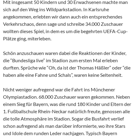
Mit insgesamt 50 Kindern und 30 Erwachsenen machte man
sich auf den Weg ins Wildparkstadion. In Karlsruhe
angekommen, erlebten wir dann auch ein entsprechendes
Verkehrschaos, denn sage und schreibe 34.000 Zuschauer
wollten dieses Spiel, in dem es um die begehrten UEFA-Cup-
Plätze ging, miterleben.
Schön anzuschauen waren dabei die Reaktionen der Kinder,
die “Bundesliga live” im Stadion zum ersten Mal erleben
durften. Sprüche wie “Oh, da ist der Thomas Häßler” oder “die
haben alle eine Fahne und Schals”, waren keine Seltenheit.
Nicht weniger aufregend war die Fahrt ins Münchener
Olympiastadion. 68.000 Zuschauer waren gekommen. Neben
einem Sieg für Bayern, was die rund 180 Kinder und Eltern der
1. Fußballschule Rhein-Neckar natürlich freute, genossen alle
die tolle Atmosphäre im Stadion. Sogar die Busfahrt verlief
schon aufregend als man darüber informierte, wo ihre Stars
und Idole dem runden Leder nachjagen. Typisch Bayern