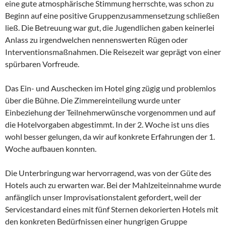
eine gute atmosphärische Stimmung herrschte, was schon zu
Beginn auf eine positive Gruppenzusammensetzung schließen
ließ. Die Betreuung war gut, die Jugendlichen gaben keinerlei
Anlass zu irgendwelchen nennenswerten Rügen oder
Interventionsmaßnahmen. Die Reisezeit war geprägt von einer
spürbaren Vorfreude.
Das Ein- und Auschecken im Hotel ging zügig und problemlos
über die Bühne. Die Zimmereinteilung wurde unter
Einbeziehung der Teilnehmerwünsche vorgenommen und auf
die Hotelvorgaben abgestimmt. In der 2. Woche ist uns dies
wohl besser gelungen, da wir auf konkrete Erfahrungen der 1.
Woche aufbauen konnten.
Die Unterbringung war hervorragend, was von der Güte des
Hotels auch zu erwarten war. Bei der Mahlzeiteinnahme wurde
anfänglich unser Improvisationstalent gefordert, weil der
Servicestandard eines mit fünf Sternen dekorierten Hotels mit
den konkreten Bedürfnissen einer hungrigen Gruppe