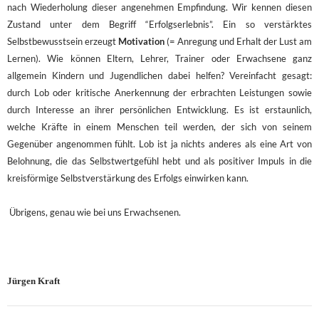
nach Wiederholung dieser angenehmen Empfindung. Wir kennen diesen
Zustand unter dem Begriff “Erfolgserlebnis”. Ein so verstärktes
Selbstbewusstsein erzeugt
Motivation
(= Anregung und Erhalt der Lust am
Lernen). Wie können Eltern, Lehrer, Trainer oder Erwachsene ganz
allgemein Kindern und Jugendlichen dabei helfen? Vereinfacht gesagt:
durch Lob oder kritische Anerkennung der erbrachten Leistungen sowie
durch Interesse an ihrer persönlichen Entwicklung. Es ist erstaunlich,
welche Kräfte in einem Menschen teil werden, der sich von seinem
Gegenüber angenommen fühlt. Lob ist ja nichts anderes als eine Art von
Belohnung, die das Selbstwertgefühl hebt und als positiver Impuls in die
kreisförmige Selbstverstärkung des Erfolgs einwirken kann.
Übrigens, genau wie bei uns Erwachsenen.
Jürgen Kraft