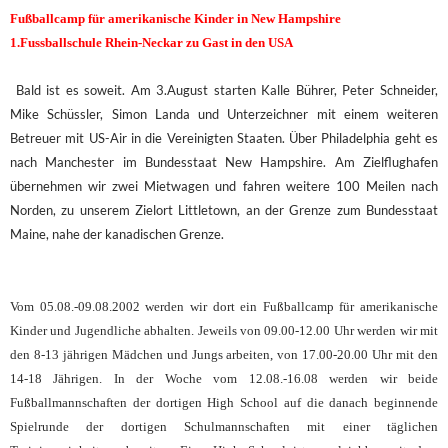
Fußballcamp für amerikanische Kinder in New Hampshire
1.Fussballschule Rhein-Neckar zu Gast in den USA
Bald ist es soweit. Am 3.August starten Kalle Bührer, Peter Schneider,
Mike Schüssler, Simon Landa und Unterzeichner mit einem weiteren
Betreuer mit US-Air in die Vereinigten Staaten. Über Philadelphia geht es
nach Manchester im Bundesstaat New Hampshire. Am Zielflughafen
übernehmen wir zwei Mietwagen und fahren weitere 100 Meilen nach
Norden, zu unserem Zielort Littletown, an der Grenze zum Bundesstaat
Maine, nahe der kanadischen Grenze.
Vom 05.08.-09.08.2002 werden wir dort ein Fußballcamp für amerikanische
Kinder und Jugendliche abhalten. Jeweils von 09.00-12.00 Uhr werden wir mit
den 8-13 jährigen Mädchen und Jungs arbeiten, von 17.00-20.00 Uhr mit den
14-18 Jährigen. In der Woche vom 12.08.-16.08 werden wir beide
Fußballmannschaften der dortigen High School auf die danach beginnende
Spielrunde der dortigen Schulmannschaften mit einer täglichen