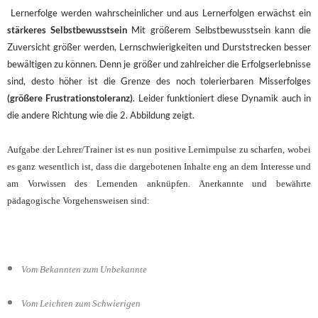
Lernerfolge werden wahrscheinlicher und aus Lernerfolgen erwächst ein
stärkeres Selbstbewusstsein
Mit größerem Selbstbewusstsein kann die
Zuversicht größer werden, Lernschwierigkeiten und Durststrecken besser
bewältigen zu können. Denn je größer und zahlreicher die Erfolgserlebnisse
sind, desto höher ist die Grenze des noch tolerierbaren Misserfolges
(größere Frustrationstoleranz)
. Leider funktioniert diese Dynamik auch in
die andere Richtung wie die 2. Abbildung zeigt.
Aufgabe der Lehrer/Trainer ist es nun positive Lernimpulse zu scharfen, wobei
es ganz wesentlich ist, dass die dargebotenen Inhalte eng an dem Interesse und
am Vorwissen des Lernenden anknüpfen. Anerkannte und bewährte
pädagogische Vorgehensweisen sind:
Vom Bekannten zum Unbekannte
Vom Leichten zum Schwierigen