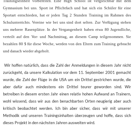
Trainingseinheit vorbereiten. Eine High School ist vergleichbar mit dem
Gymnasium bei uns. Sport ist Pflichtfach und hat sich ein Schüler für eine
Sportart entschieden, hat er jeden Tag 2 Stunden Training im Rahmen des
Schulunterrichts. Vereine wie bei uns sind dort selten. Zur Verfügung stehen
uns mehrere Rasenplätze. In der Vergangenheit haben etwa 80 Jugendliche,
verteilt auf den Vor- und Nachmittag, an diesem Camp teilgenommen. Sie
bezahlen 80 $ für diese Woche, werden von den Eltern zum Training gebracht
und danach wieder abgeholt.
Wir hoffen natürlich, dass die Zahl der Anmeldungen in diesem Jahr nicht
zurückgeht, da unsere Kalkulation vor dem 11. September 2001 gemacht
wurde, die Zahl der Flüge in die USA um ein Drittel gestrichen wurde, die
aber dafür auch mindestens ein Drittel teurer geworden sind. Wir
betreiben in diesem ersten Jahr einen relativ hohen Aufwand an Trainern,
wohl wissend, dass wir aus den benachbarten Orten neugierig aber auch
kritisch beobachtet werden. Ich bin aber sicher, dass wir mit unserer
Methodik und unseren Trainingsinhalten überzeugen und hoffe, dass sich
dieses Projekt in den nächsten Jahren ausweiten wird.