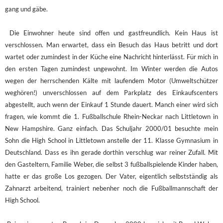
gang und gäbe.
Die Einwohner heute sind offen und gastfreundlich. Kein Haus ist
verschlossen. Man erwartet, dass ein Besuch das Haus betritt und dort
wartet oder zumindest in der Küche eine Nachricht hinterlässt. Für mich in
den ersten Tagen zumindest ungewohnt. Im Winter werden die Autos
wegen der herrschenden Kälte mit laufendem Motor (Umweltschützer
weghören!) unverschlossen auf dem Parkplatz des Einkaufscenters
abgestellt, auch wenn der Einkauf 1 Stunde dauert. Manch einer wird sich
fragen, wie kommt die 1. Fußballschule Rhein-Neckar nach Littletown in
New Hampshire. Ganz einfach. Das Schuljahr 2000/01 besuchte mein
Sohn die High School in Littletown anstelle der 11. Klasse Gymnasium in
Deutschland. Dass es ihn gerade dorthin verschlug war reiner Zufall. Mit
den Gasteltern, Familie Weber, die selbst 3 fußballspielende Kinder haben,
hatte er das große Los gezogen. Der Vater, eigentlich selbstständig als
Zahnarzt arbeitend, trainiert nebenher noch die Fußballmannschaft der
High School.