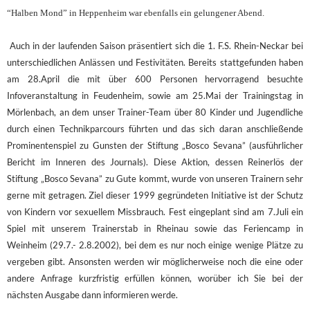
“Halben Mond” in Heppenheim war ebenfalls ein gelungener Abend.
Auch in der laufenden Saison präsentiert sich die 1. F.S. Rhein-Neckar bei
unterschiedlichen Anlässen und Festivitäten. Bereits stattgefunden haben
am 28.April die mit über 600 Personen hervorragend besuchte
Infoveranstaltung in Feudenheim, sowie am 25.Mai der Trainingstag in
Mörlenbach, an dem unser Trainer-Team über 80 Kinder und Jugendliche
durch einen Technikparcours führten und das sich daran anschließende
Prominentenspiel zu Gunsten der Stiftung „Bosco Sevana” (ausführlicher
Bericht im Inneren des Journals). Diese Aktion, dessen Reinerlös der
Stiftung „Bosco Sevana” zu Gute kommt, wurde von unseren Trainern sehr
gerne mit getragen. Ziel dieser 1999 gegründeten Initiative ist der Schutz
von Kindern vor sexuellem Missbrauch. Fest eingeplant sind am 7.Juli ein
Spiel mit unserem Trainerstab in Rheinau sowie das Feriencamp in
Weinheim (29.7.- 2.8.2002), bei dem es nur noch einige wenige Plätze zu
vergeben gibt. Ansonsten werden wir möglicherweise noch die eine oder
andere Anfrage kurzfristig erfüllen können, worüber ich Sie bei der
nächsten Ausgabe dann informieren werde.