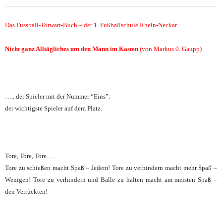
Das Fussball-Torwart-Buch – der 1. Fußballschule Rhein-Neckar
Nicht ganz Alltägliches um den Mann im Kasten
(von Markus 0. Gaupp)
….. der Spieler mit der Nummer “Eins”:
der wichtigste Spieler auf dem Platz.
Tore, Tore, Tore…
Tore zu schießen macht Spaß – Jedem! Tore zu verhindern macht mehr Spaß –
Wenigen! Tore zu verhindern und Bälle zu halten macht am meisten Spaß –
den Verrückten!