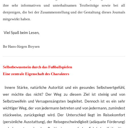
ihre sehr informativen und unterhaltsamen Textbeiträge sowie bei all
denjenigen, die bei der Zusammenstellung und der Gestaltung dieses Journals
mitgewirkt haben.
Viel Spaß beim Lesen,
Ihr Hans-Jürgen Boysen
Selbstbewusstsein durch das Fußballspielen
Eine zentrale Eigenschaft des Charakters
Innere Stärke, natürliche Autorität und ein gesundes Selbstwertgefühl,
wer möchte das nicht? Der Weg zu diesem Ziel ist steinig und von
Selbstzweifeln und Versagensängsten begleitet. Dennoch ist es ein sehr
wichtiger Weg, der von jedermann betreten und von jedermann, zumindest
stückweise, zurückgelegt wird. Der Unterschied liegt im Reisekomfort
(persönliche Ausstattung), der Reisegeschwindigkeit (adäquate Förderung)