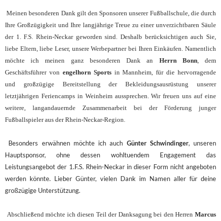
Meinen besonderen Dank gilt den Sponsoren unserer Fußballschule, die durch
Ihre Großzügigkeit und Ihre langjährige Treue zu einer unverzichtbaren Säule
der 1. F.S. Rhein-Neckar geworden sind. Deshalb berücksichtigen auch Sie,
liebe Eltern, liebe Leser, unsere Werbepartner bei Ihren Einkäufen. Namentlich
möchte ich meinen ganz besonderen Dank an
Herrn Bonn
, dem
Geschäftsführer von
engelhorn Sports
in Mannheim, für die hervorragende
und großzügige Bereitstellung der Bekleidungsausrüstung unserer
letztjährigen Feriencamps in Weinheim aussprechen. Wir freuen uns auf eine
weitere, langandauernde Zusammenarbeit bei der Förderung junger
Fußballspieler aus der Rhein-Neckar-Region.
Besonders erwähnen möchte ich auch
Günter Schwindinger
, unseren
Hauptsponsor, ohne dessen wohltuendem Engagement das
Leistungsangebot der 1.F.S. Rhein-Neckar in dieser Form nicht angeboten
werden könnte. Lieber Günter, vielen Dank im Namen aller für deine
großzügige Unterstützung.
Abschließend möchte ich diesen Teil der Danksagung bei den Herren
Marcus