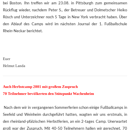
bei Boston. Ihn treffen wir am 23.08. in Pittsburgh zum gemeinsamen
Rückflug wieder, nachdem Peter S., der Betreuer und Dolmetscher Heiko
Rösch und Unterzeichner noch 5 Tage in New York verbracht haben. Über
den Ablauf des Camps wird im nächsten Journal der 1. Fußballschule
Rhein-Neckar berichtet.
Euer
Helmut Landa
Auch Herbstcamp 2001 mit großem Zuspruch
70 Teilnehmer bevölkerten den Stützpunkt Wachenheim
Nach dem wir in vergangenen Sommerferien schon einige Fußballcamps in
Seefeld und Weinheim durchgeführt hatten, wagten wir uns erstmals, in
den rheinland-pfälzischen Herbstferien, an ein 2-tages Camp. Unerwartet
groß war der Zuspruch. Mit 40-50 Teilnehmern hallen wir gerechnet. 70