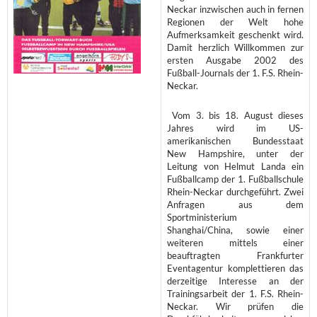
Neckar inzwischen auch in fernen
Regionen der Welt hohe
Aufmerksamkeit geschenkt wird.
Damit herzlich Willkommen zur
ersten Ausgabe 2002 des
Fußball-Journals der 1. F.S. Rhein-
Neckar.
Vom 3. bis 18. August dieses
Jahres wird im US-
amerikanischen Bundesstaat
New Hampshire, unter der
Leitung von Helmut Landa ein
Fußballcamp der 1. Fußballschule
Rhein-Neckar durchgeführt. Zwei
Anfragen aus dem
Sportministerium
Shanghai/China, sowie einer
weiteren mittels einer
beauftragten Frankfurter
Eventagentur komplettieren das
derzeitige Interesse an der
Trainingsarbeit der 1. F.S. Rhein-
Neckar. Wir prüfen die