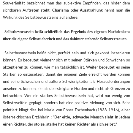
Souveränität bezeichnet man das subjektive Empfinden, das hinter dem
sichtbaren Auftreten steht.
Charisma oder Ausstrahlung
nennt man die
Wirkung des Selbstbewusstseins auf andere.
Selbstbewusstsein heißt schließlich das Ergebnis des eigenen Nachdenkens
über die eigene Selbstsicherheit und das dahinter stehende Selbstvertrauen.
Selbstbewusstsein heißt nicht, perfekt sein und sich gekonnt inszenieren
können. Es bedeutet vielmehr sich mit seinen Stärken und Schwächen so
akzeptieren zu können, wie man tatsächlich ist. Weiter bedeutet es seine
Stärken so einzusetzen, damit die eigenen Ziele erreicht werden können
und seine Schwächen und äußere Schwierigkeiten als Herausforderungen
ansehen zu können, sie als übersteigbare Hürden und nicht als Grenzen zu
betrachten. Wer ein starkes Selbstbewusstsein hat, wird nur wenig von
Selbstzweifeln geplagt, sondern hat eine positive Meinung von sich. Sehr
pointiert klingt dies bei Marie von Ebner Eschenbach (1838-1916), einer
österreichischen Erzählerin :
“Der eitle, schwache Mensch sieht in jedem
einen Richter, der stolze, starke hat keinen Richter als sich selbst.”