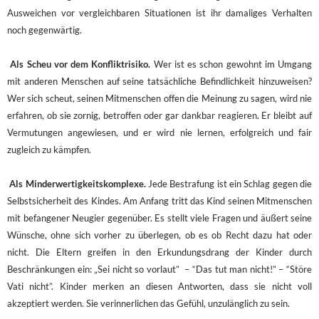
Ausweichen vor vergleichbaren Situationen ist ihr damaliges Verhalten
noch gegenwärtig.
Als Scheu vor dem Konfliktrisiko.
Wer ist es schon gewohnt im Umgang
mit anderen Menschen auf seine tatsächliche Befindlichkeit hinzuweisen?
Wer sich scheut, seinen Mitmenschen offen die Meinung zu sagen, wird nie
erfahren, ob sie zornig, betroffen oder gar dankbar reagieren. Er bleibt auf
Vermutungen angewiesen, und er wird nie lernen, erfolgreich und fair
zugleich zu kämpfen.
Als Minderwertigkeitskomplexe.
Jede Bestrafung ist ein Schlag gegen die
Selbstsicherheit des Kindes. Am Anfang tritt das Kind seinen Mitmenschen
mit befangener Neugier gegenüber. Es stellt viele Fragen und äußert seine
Wünsche, ohne sich vorher zu überlegen, ob es ob Recht dazu hat oder
nicht. Die Eltern greifen in den Erkundungsdrang der Kinder durch
Beschränkungen ein: „Sei nicht so vorlaut” – “Das tut man nicht!” – “Störe
Vati nicht”. Kinder merken an diesen Antworten, dass sie nicht voll
akzeptiert werden. Sie verinnerlichen das Gefühl, unzulänglich zu sein.