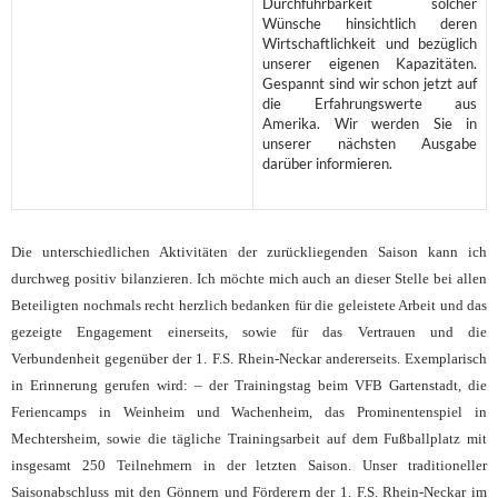
Durchführbarkeit solcher
Wünsche hinsichtlich deren
Wirtschaftlichkeit und bezüglich
unserer eigenen Kapazitäten.
Gespannt sind wir schon jetzt auf
die Erfahrungswerte aus
Amerika. Wir werden Sie in
unserer nächsten Ausgabe
darüber informieren.
Die unterschiedlichen Aktivitäten der zurückliegenden Saison kann ich
durchweg positiv bilanzieren. Ich möchte mich auch an dieser Stelle bei allen
Beteiligten nochmals recht herzlich bedanken für die geleistete Arbeit und das
gezeigte Engagement einerseits, sowie für das Vertrauen und die
Verbundenheit gegenüber der 1. F.S. Rhein-Neckar andererseits. Exemplarisch
in Erinnerung gerufen wird: – der Trainingstag beim VFB Gartenstadt, die
Feriencamps in Weinheim und Wachenheim, das Prominentenspiel in
Mechtersheim, sowie die tägliche Trainingsarbeit auf dem Fußballplatz mit
insgesamt 250 Teilnehmern in der letzten Saison. Unser traditioneller
Saisonabschluss mit den Gönnern und Förderern der 1. F.S. Rhein-Neckar im