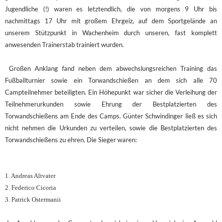
Jugendliche (!) waren es letztendlich, die von morgens 9 Uhr bis
nachmittags 17 Uhr mit großem Ehrgeiz, auf dem Sportgelände an
unserem Stützpunkt in Wachenheim durch unseren, fast komplett
anwesenden Trainerstab trainiert wurden.
Großen Anklang fand neben dem abwechslungsreichen Training das
Fußballturnier sowie ein Torwandschießen an dem sich alle 70
Campteilnehmer beteiligten. Ein Höhepunkt war sicher die Verleihung der
Teilnehmerurkunden sowie Ehrung der Bestplatzierten des
Torwandschießens am Ende des Camps. Günter Schwindinger ließ es sich
nicht nehmen die Urkunden zu verteilen, sowie die Bestplatzierten des
Torwandschießens zu ehren. Die Sieger waren:
1. Andreas Altvater
2. Federico Cicoria
3. Patrick Ostermanii