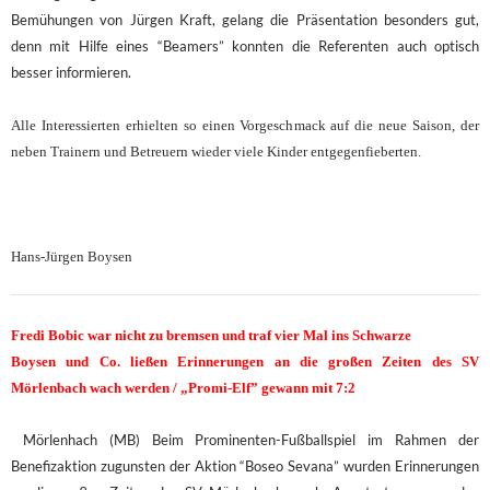
Bemühungen von Jürgen Kraft, gelang die Präsentation besonders gut,
denn mit Hilfe eines “Beamers” konnten die Referenten auch optisch
besser informieren.
Alle Interessierten erhielten so einen Vorgeschmack auf die neue Saison, der
neben Trainern und Betreuern wieder viele Kinder entgegenfieberten.
Hans-Jürgen Boysen
Fredi Bobic war nicht zu bremsen und traf vier Mal ins Schwarze
Boysen und Co. ließen Erinnerungen an die großen Zeiten des SV
Mörlenbach wach werden / „Promi-Elf” gewann mit 7:2
Mörlenhach (MB) Beim Prominenten-Fußballspiel im Rahmen der
Benefizaktion zugunsten der Aktion “Boseo Sevana” wurden Erinnerungen