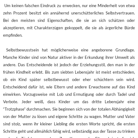
Um keinen falschen Eindruck zu erwecken, nur eine Minderheit von etwa
zehn Prozent besitzt ein annähernd unerschütterliches Selbstvertrauen.
Bei den meisten sind Eigenschaften, die sie an sich schätzen oder
akzeptieren, mit Charakterzügen gekoppelt, die sie als ärgerliche Bürde
empfinden.
Selbstbewusstsein hat möglicherweise eine angeborene Grundlage.
Manche Kinder sind von Natur aktiver in der Erkundung ihrer Umwelt als
andere. Das Entscheidende ist jedoch der Erziehungsstil, den man in der
frühen Kindheit erlebt. Bis zum siebten Lebensjahr ist meist entschieden,
ob ein Kind später selbstbewusst oder eher schüchtern sein wird.
Entscheidend dafür ist, wie Eltern und andere Erwachsene auf das Kind
einwirken. Vorzugsweise mit Lob und Ermutigung oder durch Tadel und
Verbote. Jeder weiß, dass Kinder um das dritte Lebensjahr eine
“Trotzphase” durchmachen. Sie beginnen sich von der totalen Abhängigkeit
von der Mutter zu lösen und eigene Schritte zu wagen. Mutter und Vater
sind stolz, wenn ihr kleiner Liebling die ersten Worte spricht, die ersten
Schritte geht und allmählich fähig wird, selbständig aus der Tasse zu trinken