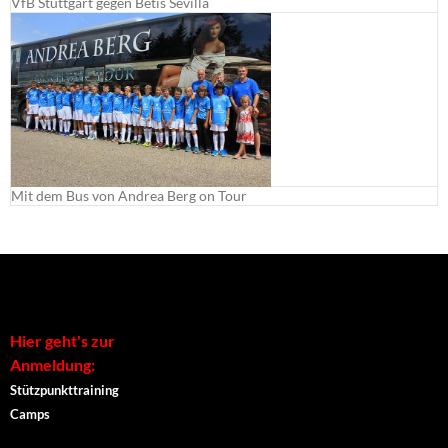
VfB Stuttgart gegen Betis Sevilla
Mit dem Bus von Andrea Berg on Tour
Hier geht's zur
Anmeldung:
Stützpunkttraining
Camps