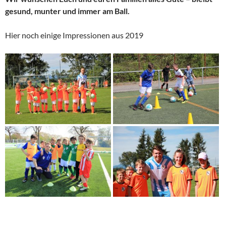
gesund, munter
und immer am Ball.
Hier noch einige Impressionen aus 2019