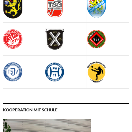
KOOPERATION MIT SCHULE