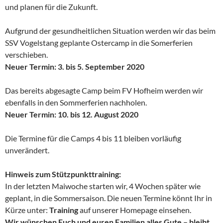
und planen für die Zukunft.
Aufgrund der gesundheitlichen Situation werden wir das beim
SSV Vogelstang geplante Ostercamp in die Somerferien
verschieben.
Neuer Termin: 3. bis 5. September 2020
Das bereits abgesagte Camp beim FV Hofheim werden wir
ebenfalls in den Sommerferien nachholen.
Neuer Termin: 10. bis 12. August 2020
Die Termine für die Camps 4 bis 11 bleiben vorläufig
unverändert.
Hinweis zum Stützpunkttraining:
In der letzten Maiwoche starten wir, 4 Wochen später wie
geplant, in die Sommersaison. Die neuen Termine könnt Ihr in
Kürze unter:
Training
auf unserer Homepage einsehen.
Wir wünschen Euch und euren Familien alles Gute – bleibt