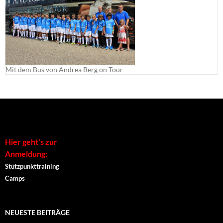
Mit dem Bus von Andrea Berg on Tour
Hier geht's zur
Anmeldung:
Stützpunkttraining
Camps
NEUESTE BEITRÄGE