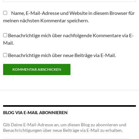
f
f
n
Name, E-Mail-Adresse und Website in diesem Browser für
e
t
meinen nächsten Kommentar speichern.
)
Benachrichtige mich über nachfolgende Kommentare via E-
Mail.
Benachrichtige mich über neue Beiträge via E-Mail.
Alternative:
BLOG VIA E-MAIL ABONNIEREN
Gib Deine E-Mail-Adresse an, um diesen Blog zu abonnieren und
Benachrichtigungen über neue Beiträge via E-Mail zu erhalten.