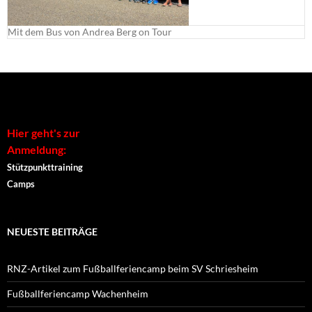
Mit dem Bus von Andrea Berg on Tour
Hier geht's zur
Anmeldung:
Stützpunkttraining
Camps
NEUESTE BEITRÄGE
RNZ-Artikel zum Fußballferiencamp beim SV Schriesheim
Fußballferiencamp Wachenheim