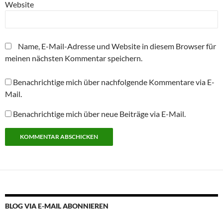
r
Website
g
e
ö
f
f
n
Name, E-Mail-Adresse und Website in diesem Browser für
e
t
meinen nächsten Kommentar speichern.
)
Benachrichtige mich über nachfolgende Kommentare via E-
Mail.
Benachrichtige mich über neue Beiträge via E-Mail.
Alternative:
BLOG VIA E-MAIL ABONNIEREN