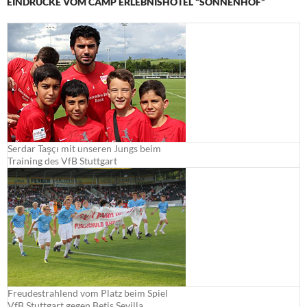
EINDRÜCKE VOM CAMP ERLEBNISHOTEL “SONNENHOF”
Serdar Taşçı mit unseren Jungs beim
Training des VfB Stuttgart
Freudestrahlend vom Platz beim Spiel
VfB Stuttgart gegen Betis Sevilla