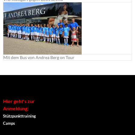
Mit dem Bus von Andrea Berg on Tour
Hier geht's zur
Anmeldung:
Stützpunkttraining
Camps