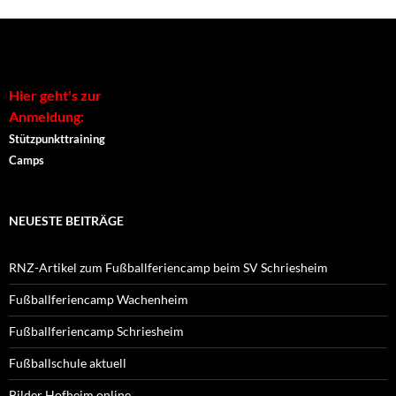
Alternative:
Hier geht's zur
Anmeldung:
Stützpunkttraining
Camps
NEUESTE BEITRÄGE
RNZ-Artikel zum Fußballferiencamp beim SV Schriesheim
Fußballferiencamp Wachenheim
Fußballferiencamp Schriesheim
Fußballschule aktuell
Bilder Hofheim online