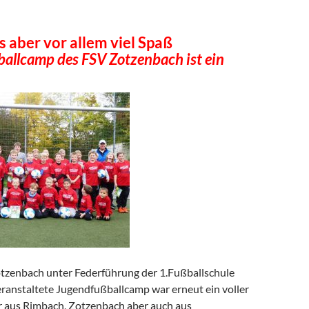
ks aber vor allem viel Spaß
allcamp des FSV Zotzenbach ist ein
zenbach unter Federführung der 1.Fußballschule
ranstaltete Jugendfußballcamp war erneut ein voller
er aus Rimbach, Zotzenbach aber auch aus