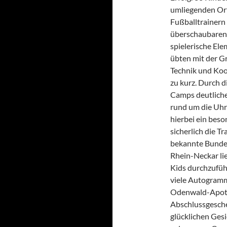
umliegenden Ort
Fußballtrainern 
überschaubaren 
spielerische Ele
übten mit der Gr
Technik und Koo
zu kurz. Durch 
Camps deutliche 
rund um die Uhr
hierbei ein bes
sicherlich die T
bekannte Bundes
Rhein-Neckar lie
Kids durchzufüh
viele Autogramm
Odenwald-Apothe
Abschlussgesche
glücklichen Ges