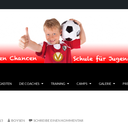
GKEITEN
DIE COACHES
TRAINING
CAMPS
GALERIE
PRE
15
BOYSEN
SCHREIBE EINEN KOMMENTAR