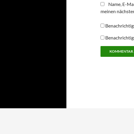
Name, E-Mai
meinen nächste
Benachrichtig
Benachrichtig
Alternative: