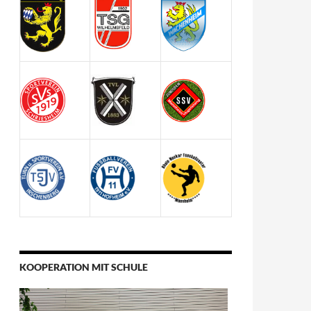
KOOPERATION MIT SCHULE