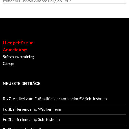
Mit dem Bus von Andrea Berg on Tour
Hier geht's zur
Anmeldung:
Stützpunkttraining
Camps
NEUESTE BEITRÄGE
RNZ-Artikel zum Fußballferiencamp beim SV Schriesheim
Fußballferiencamp Wachenheim
Fußballferiencamp Schriesheim