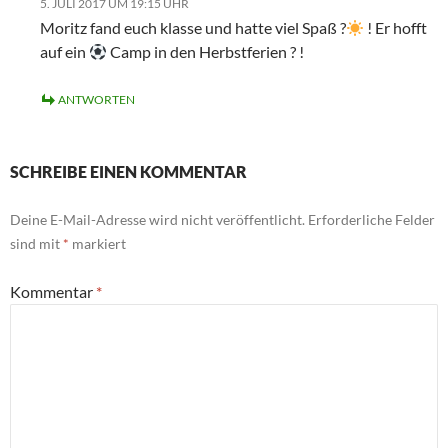
5. JULI 2017 UM 19:15 UHR
Moritz fand euch klasse und hatte viel Spaß ?
! Er hofft
auf ein
Camp in den Herbstferien ? !
ANTWORTEN
SCHREIBE EINEN KOMMENTAR
Deine E-Mail-Adresse wird nicht veröffentlicht.
Erforderliche Felder
sind mit
*
markiert
Kommentar
*