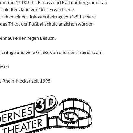
innt um 11:00 Uhr. Einlass und Kartenübergabe ist ab
erold Renzland vor Ort. Erwachsene
 zahlen einen Unkostenbeitrag von 3 €. Es wäre
 das Trikot der Fußballschule anziehen würden.
ehr auf einen regen Besuch.
ientage und viele Grüße von unserem Trainerteam
ysen
e Rhein-Neckar seit 1995