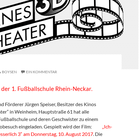
BOYSEN
EIN KOMMENTAR
 der 1. Fußballschule Rhein-Neckar.
d Förderer Jürgen Speiser, Besitzer des Kinos
er” in Weinheim, Hauptstraße 61 hat alle
Fußballschule und deren Geschwister zu einem
nobesuch eingeladen. Gespielt wird der Film:
„Ich-
sserlich 3“ am Donnerstag, 10. August 2017
. Die