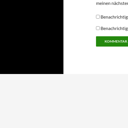
meinen nächste
Benachrichtig
Benachrichtig
Alternative: