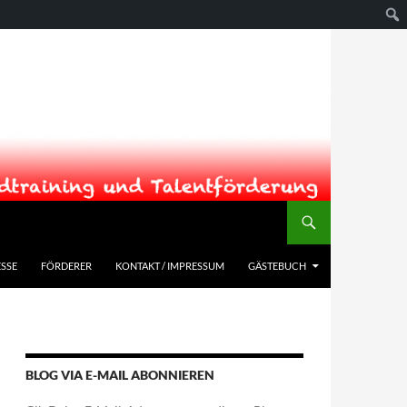
SSE
FÖRDERER
KONTAKT / IMPRESSUM
GÄSTEBUCH
BLOG VIA E-MAIL ABONNIEREN