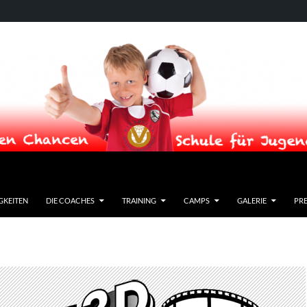
GKEITEN
DIE COACHES
TRAINING
CAMPS
GALERIE
PRE