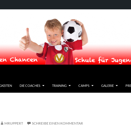
GKEITEN
DIE COACHES
TRAINING
CAMPS
GALERIE
PRE
MRUPPERT
SCHREIBE EINEN KOMMENTAR