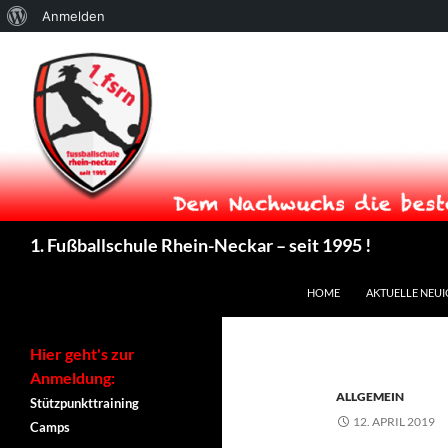
Über
Anmelden
WordPress
Suchen
1. Fußballschule Rhein-Neckar – seit 1995 !
ZUM INHALT SPRINGEN
HOME
AKTUELLE NEUI
Hier geht's zur
Anmeldung:
ALLGEMEIN
Stützpunkttraining
12. APRIL 2019
Camps