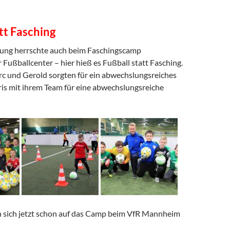
tt Fasching
mung herrschte auch beim Faschingscamp
Fußballcenter – hier hieß es Fußball statt Fasching.
arc und Gerold sorgten für ein abwechslungsreiches
ris mit ihrem Team für eine abwechslungsreiche
n sich jetzt schon auf das Camp beim VfR Mannheim