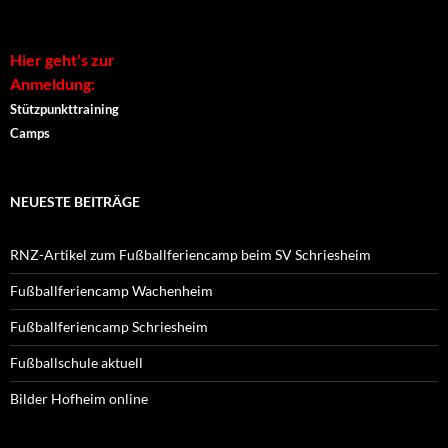
Hier geht's zur
Anmeldung:
Stützpunkttraining
Camps
NEUESTE BEITRÄGE
RNZ-Artikel zum Fußballferiencamp beim SV Schriesheim
Fußballferiencamp Wachenheim
Fußballferiencamp Schriesheim
Fußballschule aktuell
Bilder Hofheim online