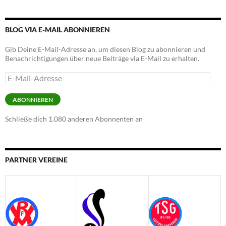
BLOG VIA E-MAIL ABONNIEREN
Gib Deine E-Mail-Adresse an, um diesen Blog zu abonnieren und
Benachrichtigungen über neue Beiträge via E-Mail zu erhalten.
E-
Mail-
Adresse
ABONNIEREN
Schließe dich 1.080 anderen Abonnenten an
PARTNER VEREINE