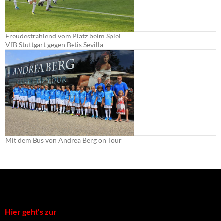
Freudestrahlend vom Platz beim Spiel
VfB Stuttgart gegen Betis Sevilla
Mit dem Bus von Andrea Berg on Tour
Hier geht's zur