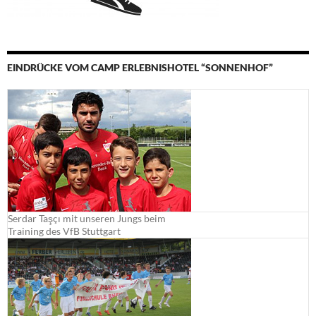
EINDRÜCKE VOM CAMP ERLEBNISHOTEL “SONNENHOF”
Serdar Taşçı mit unseren Jungs beim
Training des VfB Stuttgart