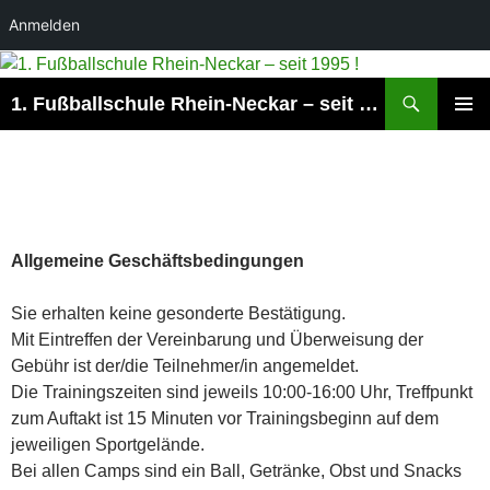
Anmelden
Suchen
1. Fußballschule Rhein-Neckar – seit 1995 !
ZUM
PRIMÄR
INHALT
MENÜ
SPRINGEN
Allgemeine Geschäftsbedingungen
Sie erhalten keine gesonderte Bestätigung.
Mit Eintreffen der Vereinbarung und Überweisung der
Gebühr ist der/die Teilnehmer/in angemeldet.
Die Trainingszeiten sind jeweils 10:00-16:00 Uhr, Treffpunkt
zum Auftakt ist 15 Minuten vor Trainingsbeginn auf dem
jeweiligen Sportgelände.
Bei allen Camps sind ein Ball, Getränke, Obst und Snacks