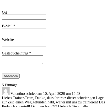
ausblenden
Ort
E-Mail
*
Website
Gästebucheintrag
*
5 Einträge
Valentino
schrieb am
10. April 2020
um
15:58
Liebes Trainer-Team, Danke, dass ihr trotz dieser schwierigen Lage
zur Zeit, einen Weg gefunden habt, weiter mit uns zu trainieren! Das
finde ich supertoll! Daumen hoch??! Liebe Grüße an alle