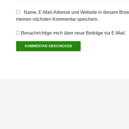
n
e
t
)
Name, E-Mail-Adresse und Website in diesem Brow
meinen nächsten Kommentar speichern.
Benachrichtige mich über neue Beiträge via E-Mail.