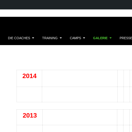
DIE COACHES
TRAINING
CAMPS
GALERIE
PRESS
2014
2013