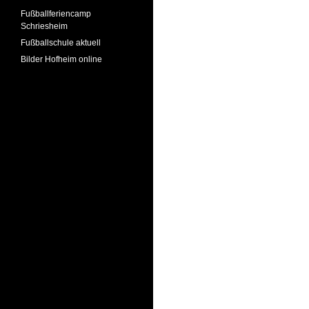
Fußballferiencamp
Schriesheim
Fußballschule aktuell
Bilder Hofheim online