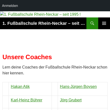
Anmelden
Suchen
1. Fußballschule Rhein-Neckar – seit 1995 !
ZUM
PRIMÄR
INHALT
MENÜ
SPRINGEN
Unsere Coaches
Lern deine Coaches der Fußballschule Rhein-Neckar schon
hier kennen.
Hakan Atik
Hans-Jürgen Boysen
Karl-Heinz Bührer
Jörg Grubert