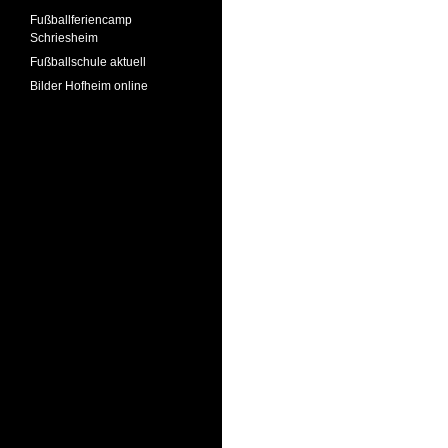
Fußballferiencamp
Schriesheim
Fußballschule aktuell
Bilder Hofheim online