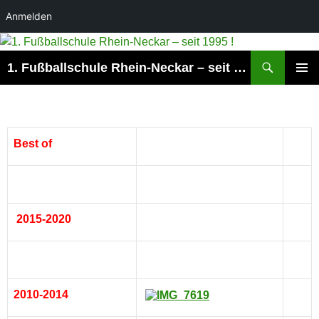
Anmelden
Suchen
1. Fußballschule Rhein-Neckar – seit 1995 !
ZUM
PRIMÄR
INHALT
MENÜ
SPRINGEN
Best of
2015-2020
2010-2014