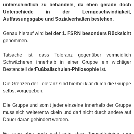
unterschiedlich zu behandeln, da eben gerade doch
Unterschiede in der Lerngeschwindigkeit,
Auffassungsgabe und Sozialverhalten bestehen.
Genau hierauf wird
bei der 1. FSRN besonders Rücksicht
genommen.
Tatsache ist, dass Toleranz gegenüber vermeidlich
Schwächeren innerhalb in einer Gruppe ein wichtiger
Bestandteil der
Fußballschulen-Philosophie
ist.
Die Grenzen der Toleranz sind hierbei klar durch die Gruppe
selbst vorgegeben.
Die Gruppe und somit jeder einzelne innerhalb der Gruppe
muss sich weiterentwickeln und darf nicht durch andere auf
Dauer daran gehindert werden.
Es kann aber auch nicht sein, dass Torwarttraining zum