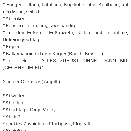
* Fangen – flach, halbhoch, Kopfhöhe, über Kopfhöhe, auf
den Mann, seitlich
* Ablenken
* Fausten – einhändig, zweihändig
* mit den Füßen – Fußabwehr, Ballan- und -mitnahme,
Befreiungsschlag
* Köpfen
* Ballannahme mit dem Körper (Bauch, Brust …)
* etc., etc. … ALLES ZUERST OHNE, DANN MIT
„GEGENSPIELER“.
2. in der Offensive ( Angriff )
* Abwerfen
* Abrollen
* Abschlag – Drop, Volley
* Abstoß
* direktes Zuspielen – Flachpass, Flugball
* Schießen