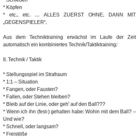
* Köpfen
* etc., etc. … ALLES ZUERST OHNE, DANN MIT
„GEGENSPIELER“.
Aus dem Techniktraining erwächst im Laufe der Zeit
automatisch ein kombiniertes Technik/Taktiktraining:
II. Technik / Taktik
* Stellungsspiel im Strafraum
* 1:1 – Situation
* Fangen, oder Fausten?
* Fallen, oder Stehen bleiben?
* Bleib auf der Linie, oder geh’ auf den Ball???
* Wenn ich ihn (fest-) gehalten habe: Wohin mit dem Ball? –
Und wie?
* Schnell, oder langsam?
* Freistöße