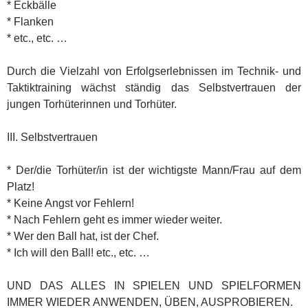
* Eckbälle
* Flanken
* etc., etc. …
Durch die Vielzahl von Erfolgserlebnissen im Technik- und
Taktiktraining wächst ständig das Selbstvertrauen der
jungen Torhüterinnen und Torhüter.
III. Selbstvertrauen
* Der/die Torhüter/in ist der wichtigste Mann/Frau auf dem
Platz!
* Keine Angst vor Fehlern!
* Nach Fehlern geht es immer wieder weiter.
* Wer den Ball hat, ist der Chef.
* Ich will den Ball! etc., etc. …
UND DAS ALLES IN SPIELEN UND SPIELFORMEN
IMMER WIEDER ANWENDEN, ÜBEN, AUSPROBIEREN.