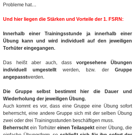
Probleme hat…
Und hier liegen die Stärken und Vorteile der 1. FSRN:
Innerhalb einer Trainingsstunde ja innerhalb einer
Übung kann und wird individuell auf den jeweiligen
Torhüter eingegangen.
Das heißt aber auch, dass
vorgesehene Übungen
individuell umgestellt
werden, bzw. der
Gruppe
angepasst
werden.
Die Gruppe selbst bestimmt hier die Dauer und
Wiederholung der jeweiligen Übung.
Auch kommt es vor, dass eine Gruppe eine Übung sofort
beherrscht, eine andere Gruppe sich mit der selben Übung
zwei oder drei Trainingsstunden beschäftigen muss.
Beherrscht
ein Torhüter
einen Teilaspekt
einer Übung, die
einfache Übungsform, so
schließt sich für ihn sofort der