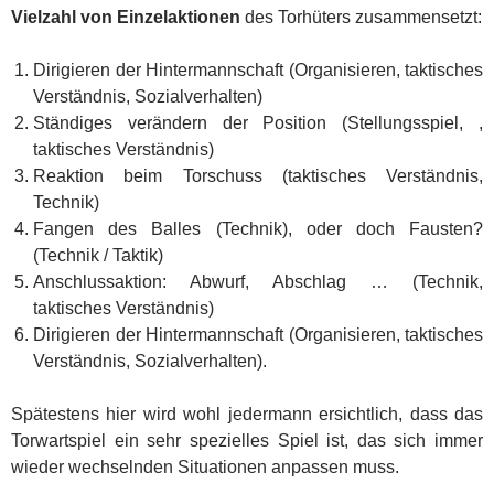
Vielzahl von Einzelaktionen
des Torhüters zusammensetzt:
Dirigieren der Hintermannschaft (Organisieren, taktisches
Verständnis, Sozialverhalten)
Ständiges verändern der Position (Stellungsspiel, ,
taktisches Verständnis)
Reaktion beim Torschuss (taktisches Verständnis,
Technik)
Fangen des Balles (Technik), oder doch Fausten?
(Technik / Taktik)
Anschlussaktion: Abwurf, Abschlag … (Technik,
taktisches Verständnis)
Dirigieren der Hintermannschaft (Organisieren, taktisches
Verständnis, Sozialverhalten).
Spätestens hier wird wohl jedermann ersichtlich, dass das
Torwartspiel ein sehr spezielles Spiel ist, das sich immer
wieder wechselnden Situationen anpassen muss.